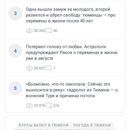
Одна вышла замуж за молодого, второй
3
развелся и обрел свободу: тюменцы — про
перемены в жизни после 40 лет
30 392
50
Потеряют голову от любви. Астрологи
4
предупреждают Раков о переменах в жизни
уже в августе
26 627
7
«Возможно, что-то закопали. Сейчас это
5
выносится в реку»: гидролог из Тюмени — о
вонючей Туре и причинах потопа
23 576
216
КУРСЫ ВАЛЮТ В ТЮМЕНИ
ПОГОДА В ТЮМЕНИ