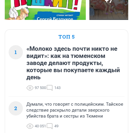
+7
ТОП 5
«Молоко здесь почти никто не
1
видит»: как на тюменском
заводе делают продукты,
которые вы покупаете каждый
день
97 500
143
Думали, что говорят с полицейским. Тайское
2
следствие раскрыло детали зверского
убийства брата и сестры из Тюмени
40 051
49