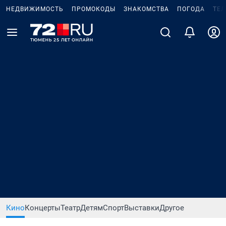
НЕДВИЖИМОСТЬ
ПРОМОКОДЫ
ЗНАКОМСТВА
ПОГОДА
ТЕ
Кино
Концерты
Театр
Детям
Спорт
Выставки
Другое