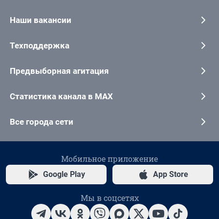
Наши вакансии
Техподдержка
Предвыборная агитация
Статистика канала в MAX
Все города сети
Мобильное приложение
Google Play
App Store
Мы в соцсетях