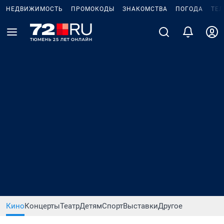
НЕДВИЖИМОСТЬ
ПРОМОКОДЫ
ЗНАКОМСТВА
ПОГОДА
ТЕ
Кино
Концерты
Театр
Детям
Спорт
Выставки
Другое