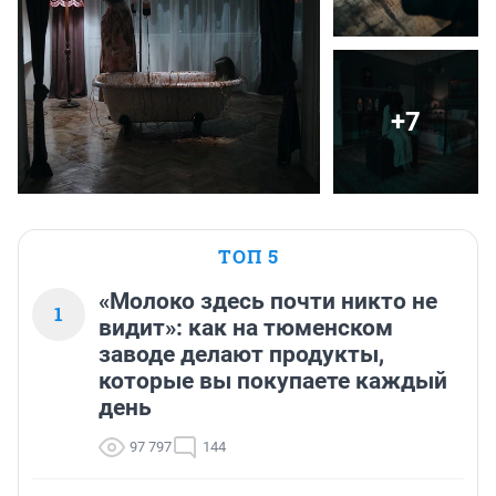
+7
ТОП 5
«Молоко здесь почти никто не
1
видит»: как на тюменском
заводе делают продукты,
которые вы покупаете каждый
день
97 797
144