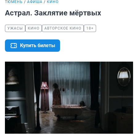
ТЮМЕНЬ
АФИША
КИНО
Астрал. Заклятие мёртвых
УЖАСЫ
КИНО
АВТОРСКОЕ КИНО
18+
Купить билеты