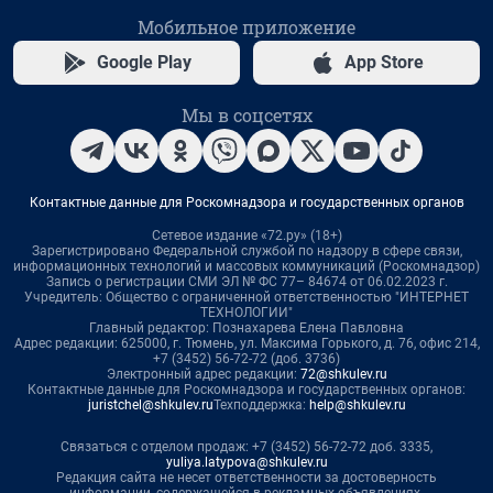
Мобильное приложение
Google Play
App Store
Мы в соцсетях
Контактные данные для Роскомнадзора и государственных органов
Сетевое издание «72.ру» (18+)
Зарегистрировано Федеральной службой по надзору в сфере связи,
информационных технологий и массовых коммуникаций (Роскомнадзор)
Запись о регистрации СМИ ЭЛ № ФС 77– 84674 от 06.02.2023 г.
Учредитель: Общество с ограниченной ответственностью "ИНТЕРНЕТ
ТЕХНОЛОГИИ"
Главный редактор: Познахарева Елена Павловна
Адрес редакции: 625000, г. Тюмень, ул. Максима Горького, д. 76, офис 214,
+7 (3452) 56-72-72 (доб. 3736)
Электронный адрес редакции:
72@shkulev.ru
Контактные данные для Роскомнадзора и государственных органов:
juristchel@shkulev.ru
Техподдержка:
help@shkulev.ru
Связаться с отделом продаж: +7 (3452) 56-72-72 доб. 3335,
yuliya.latypova@shkulev.ru
Редакция сайта не несет ответственности за достоверность