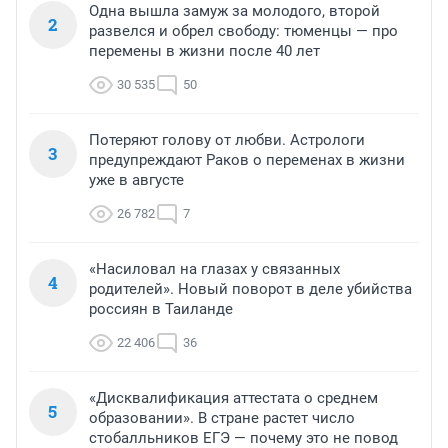
Одна вышла замуж за молодого, второй
2
развелся и обрел свободу: тюменцы — про
перемены в жизни после 40 лет
30 535
50
Потеряют голову от любви. Астрологи
3
предупреждают Раков о переменах в жизни
уже в августе
26 782
7
«Насиловал на глазах у связанных
4
родителей». Новый поворот в деле убийства
россиян в Таиланде
22 406
36
«Дисквалификация аттестата о среднем
5
образовании». В стране растет число
стобалльников ЕГЭ — почему это не повод