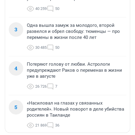
40 259
50
Одна вышла замуж за молодого, второй
3
развелся и обрел свободу: тюменцы — про
перемены в жизни после 40 лет
30 485
50
Потеряют голову от любви. Астрологи
4
предупреждают Раков о переменах в жизни
уже в августе
26 726
7
«Насиловал на глазах у связанных
5
родителей». Новый поворот в деле убийства
россиян в Таиланде
21 869
36