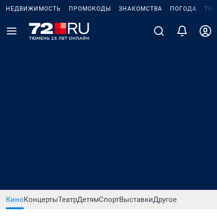
НЕДВИЖИМОСТЬ
ПРОМОКОДЫ
ЗНАКОМСТВА
ПОГОДА
ТЕ
Кино
Концерты
Театр
Детям
Спорт
Выставки
Другое