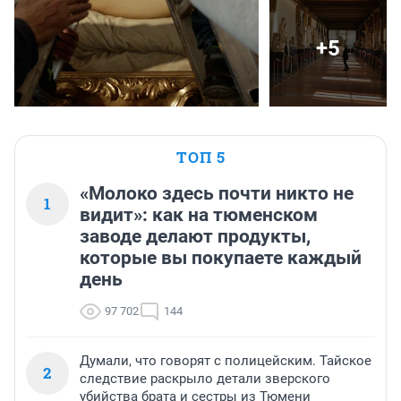
+5
ТОП 5
«Молоко здесь почти никто не
1
видит»: как на тюменском
заводе делают продукты,
которые вы покупаете каждый
день
97 702
144
Думали, что говорят с полицейским. Тайское
2
следствие раскрыло детали зверского
убийства брата и сестры из Тюмени