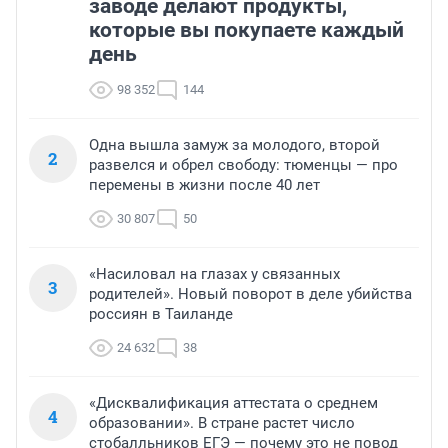
заводе делают продукты,
которые вы покупаете каждый
день
98 352
144
Одна вышла замуж за молодого, второй
2
развелся и обрел свободу: тюменцы — про
перемены в жизни после 40 лет
30 807
50
«Насиловал на глазах у связанных
3
родителей». Новый поворот в деле убийства
россиян в Таиланде
24 632
38
«Дисквалификация аттестата о среднем
4
образовании». В стране растет число
стобалльников ЕГЭ — почему это не повод